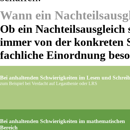
Wann ein Nachteilsausgl
Ob ein Nachteilsausgleich 
immer von der konkreten Si
fachliche Einordnung beso
Bei anhaltenden Schwierigkeiten im Lesen und Schrei
zum Beispiel bei Verdacht auf Legasthenie oder LRS
Bei anhaltenden Schwierigkeiten im mathematischen
Bereich