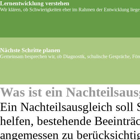
Lernentwicklung verstehen
Wir klären, ob Schwierigkeiten eher im Rahmen der Entwicklung liegen 
Nächste Schritte planen
Gemeinsam besprechen wir, ob Diagnostik, schulische Gespräche, För
Was ist ein Nachteilsaus
Ein Nachteilsausgleich soll
helfen, bestehende Beeinträ
angemessen zu berücksichtig