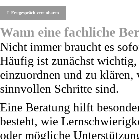
Erstgespräch vereinbaren
Wann eine fachliche Ber
Nicht immer braucht es sofo
Häufig ist zunächst wichtig,
einzuordnen und zu klären, 
sinnvollen Schritte sind.
Eine Beratung hilft besonde
besteht, wie Lernschwierigk
oder mögliche Unterstützu