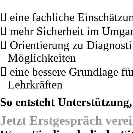
eine fachliche Einschätzun
mehr Sicherheit im Umgan
Orientierung zu Diagnosti
Möglichkeiten
eine bessere Grundlage fü
Lehrkräften
So entsteht Unterstützung,
Jetzt Erstgespräch vere