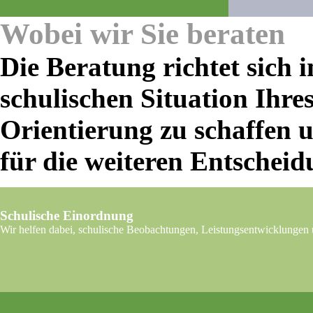
Wobei wir Sie beraten
Die Beratung richtet sich
schulischen Situation Ihres 
Orientierung zu schaffen 
für die weiteren Entschei
Schulische Einordnung
Wir helfen dabei, schulische Beobachtungen, Leistungsentwicklungen