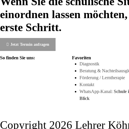
Wenn Sie die schulische Si
einordnen lassen möchten, 
erste Schritt.
Jetzt Termin anfragen
So finden Sie uns:
Favoriten
Diagnostik
Beratung & Nachteilsausgl
Förderung / Lerntherapie
Kontakt
WhatsApp-Kanal:
Schule 
Blick
Copyright 2026 Lehrer Köh