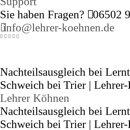
Support
Sie haben Fragen?
06502 
info@lehrer-koehnen.de
Support
Testimonials
Nachteilsausgleich bei Lern
Schweich bei Trier | Lehre
Lehrer Köhnen
Nachteilsausgleich bei Lern
Schweich bei Trier | Lehre